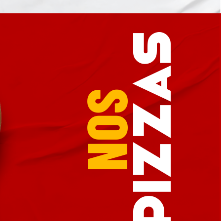
PIZZAS
NOS