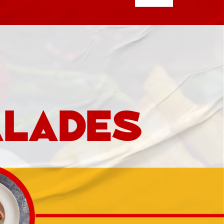
alades