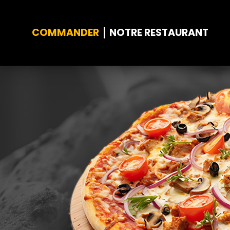
COMMANDER
NOTRE RESTAURANT
Accueil
Allergènes
Charte Qualité
C.G.V
Contact
Mentions Légales