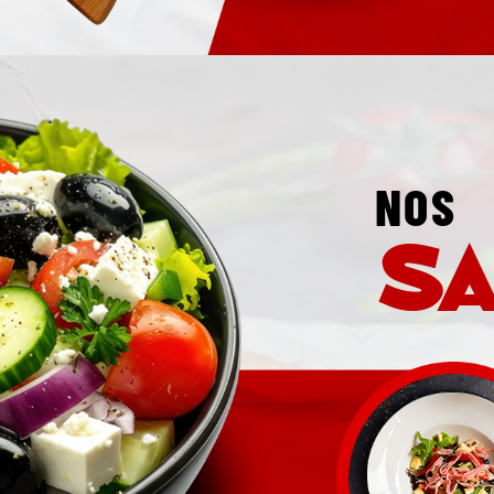
NOS
s