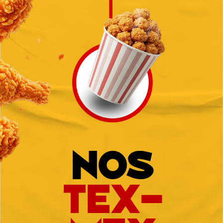
Nos
TEX-