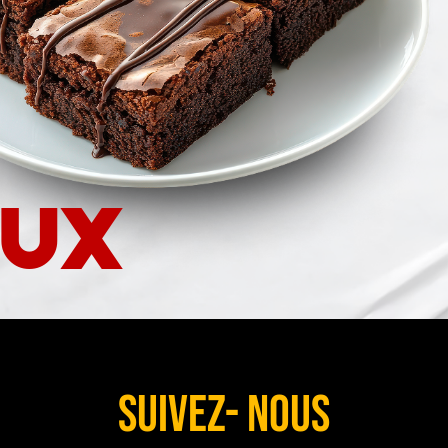
eux
SUIVEZ- NOUS