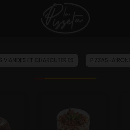
S VIANDES ET CHARCUTERIES
PIZZAS LA RO