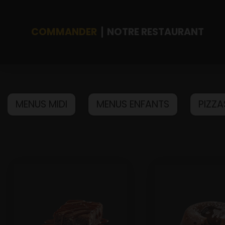
COMMANDER
NOTRE RESTAURANT
Accueil
MENUS MIDI
MENUS ENFANTS
PIZZA
Allergènes
Charte Qualité
C.G.V
Contact
Mentions Légales