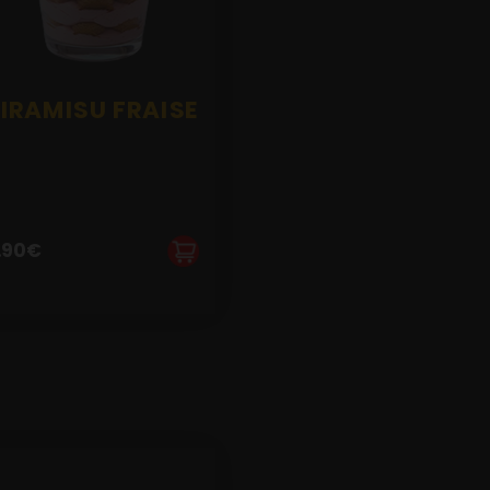
IRAMISU FRAISE
.90
€