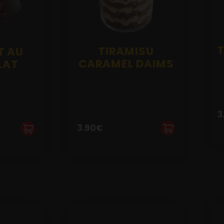
T
TIRAMISU
T AU
CARAMEL DAIMS
LAT
3
3.90
€