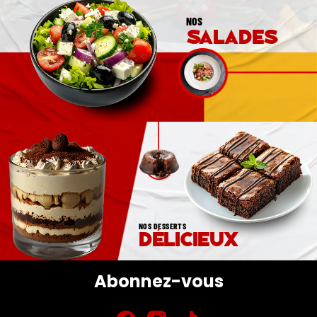
NOS
salades
NOS DESSERTS
délicieux
Abonnez-vous